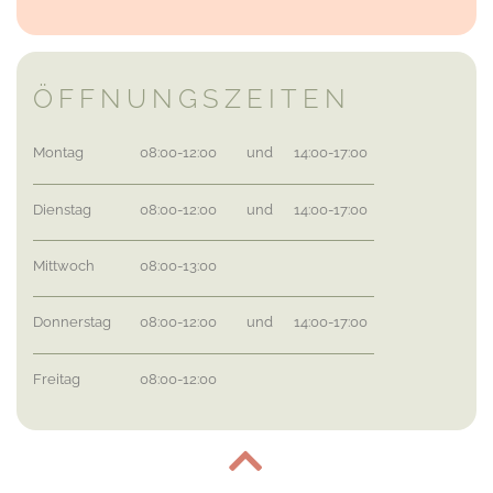
ÖFFNUNGSZEITEN
Montag
08:00-12:00
und
14:00-17:00
Dienstag
08:00-12:00
und
14:00-17:00
Mittwoch
08:00-13:00
Donnerstag
08:00-12:00
und
14:00-17:00
Freitag
08:00-12:00